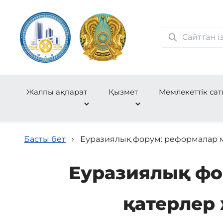
Жалпы ақпарат
Қызмет
Мемлекеттік сат
Басты бет
›
Еуразиялық форум: реформалар 
Еуразиялық фо
қатерлер