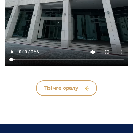
Тізімге оралу